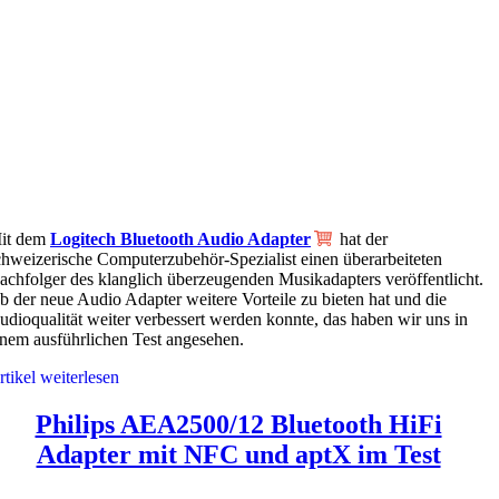
it dem
Logitech Bluetooth Audio Adapter
hat der
chweizerische Computerzubehör-Spezialist einen überarbeiteten
achfolger des klanglich überzeugenden Musikadapters veröffentlicht.
b der neue Audio Adapter weitere Vorteile zu bieten hat und die
udioqualität weiter verbessert werden konnte, das haben wir uns in
inem ausführlichen Test angesehen.
rtikel weiterlesen
Philips AEA2500/12 Bluetooth HiFi
Adapter mit NFC und aptX im Test