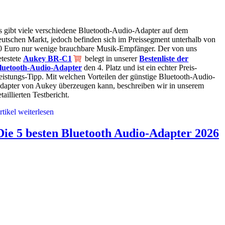
s gibt viele verschiedene Bluetooth-Audio-Adapter auf dem
eutschen Markt, jedoch befinden sich im Preissegment unterhalb von
0 Euro nur wenige brauchbare Musik-Empfänger. Der von uns
etestete
Aukey BR-C1
belegt in unserer
Bestenliste der
luetooth-Audio-Adapter
den 4. Platz und ist ein echter Preis-
eistungs-Tipp. Mit welchen Vorteilen der günstige Bluetooth-Audio-
dapter von Aukey überzeugen kann, beschreiben wir in unserem
taillierten Testbericht.
rtikel weiterlesen
Die 5 besten Bluetooth Audio-Adapter 2026