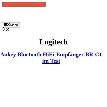
Zum
Inhalt
springen
Menü
Logitech
Aukey Bluetooth HiFi-Empfänger BR-C1
im Test