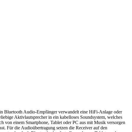
in Bluetooth Audio-Empfänger verwandelt eine HiFi-Anlage oder
eliebige Aktivlautsprecher in ein kabelloses Soundsystem, welches
ich von einem Smartphone, Tablet oder PC aus mit Musik versorgen
ässt. Für die Audioübertragung setzen die Receiver auf den