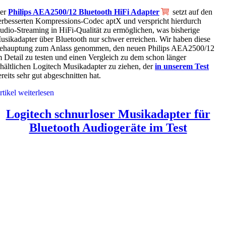
er
Philips AEA2500/12 Bluetooth HiFi Adapter
setzt auf den
erbesserten Kompressions-Codec aptX und verspricht hierdurch
udio-Streaming in HiFi-Qualität zu ermöglichen, was bisherige
usikadapter über Bluetooth nur schwer erreichen. Wir haben diese
ehauptung zum Anlass genommen, den neuen Philips AEA2500/12
m Detail zu testen und einen Vergleich zu dem schon länger
rhältlichen Logitech Musikadapter zu ziehen, der
in unserem Test
ereits sehr gut abgeschnitten hat.
rtikel weiterlesen
Logitech schnurloser Musikadapter für
Bluetooth Audiogeräte im Test