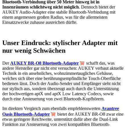
Bluetooth-Verbindung über 50 Meter hinweg ist in
Innenräumen schlichtweg nicht möglich
. Dennoch bietet der
AUKEY Audio-Adapter eine stabile Bluetooth-Verbindung mit
einem angemessen großen Radius, was für die allermeisten
Einsatzzwecke zuhause ausreichen dürfte.
Unser Eindruck: stylischer Adapter mit
nur wenig Schwächen
Der
AUKEY BR-O8 Bluetooth-Adapter
schafft das, was
andere Hersteller gar nicht erst versuchen: AUKEY verbaut aktuelle
Technik in ein ansehnliches, wohnzimmertaugliches Gehäuse,
welches sich über eine berührungsempfindliche Touch-Oberfläche
bedienen lässt. Doch der Audio-Sender und Empfänger sieht nicht
nur stylisch aus, sondern überzeugt auch durch die Unterstützung
der hochwertigen aptX und aptX Low Latency Codecs, sowie
durch eine Ansteuerung von zwei Bluetooth-Kopfhörern.
Im direkten Vergleich zum ebenfalls empfehlenswerten
Avantree
Oasis Bluetooth-Adapter
bietet der AUKEY BR-O8 zwar eine
etwas geringere Reichweite, unterstützt dafür aber die Dual-Link
Funktion zur Ansteuerung von zwei kompatiblen Bluetooth-