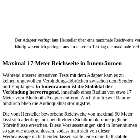
Der Adapter verfügt laut Hersteller über eine maximale Reichweite von
häufig wesentlich geringer aus. In unserem Test lag die maximale Ver
Maximal 17 Meter Reichweite in Innenräumen
Während unserer intensiven Tests mit dem Adapter kam es zu
keinen ungewollten Verbindungsabbrüchen zwischen dem Sender
und Empfänger.
In Innenräumen ist die Stabilität der
Verbindung hervorragend
, innerhalb eines Radius von etwa 17
Meter vom Bluetooth-Adapter entfernt. Auch durch zwei Räume
hindurch blieb die Audioqualität störungsfrei.
Die vom Hersteller beworbene Reichweite von maximal 50 Meter
lässt sich allerdings nur bei direktem Sichtkontakt ohne jegliche
Störeinflüsse erreichen. Diese Voraussetzungen sind in Innenräumen
so gut wie ausgeschlossen, sodass man sich von dieser
Werbeaussage nicht blenden lassen sollte: eine dauerhaft stabile