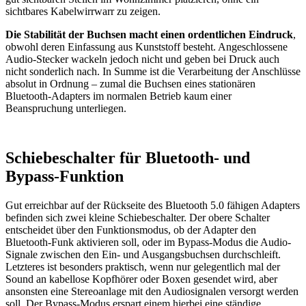
sichtbares Kabelwirrwarr zu zeigen.
Die Stabilität der Buchsen macht einen ordentlichen Eindruck
,
obwohl deren Einfassung aus Kunststoff besteht. Angeschlossene
Audio-Stecker wackeln jedoch nicht und geben bei Druck auch
nicht sonderlich nach. In Summe ist die Verarbeitung der Anschlüsse
absolut in Ordnung – zumal die Buchsen eines stationären
Bluetooth-Adapters im normalen Betrieb kaum einer
Beanspruchung unterliegen.
Schiebeschalter für Bluetooth- und
Bypass-Funktion
Gut erreichbar auf der Rückseite des Bluetooth 5.0 fähigen Adapters
befinden sich zwei kleine Schiebeschalter. Der obere Schalter
entscheidet über den Funktionsmodus, ob der Adapter den
Bluetooth-Funk aktivieren soll, oder im Bypass-Modus die Audio-
Signale zwischen den Ein- und Ausgangsbuchsen durchschleift.
Letzteres ist besonders praktisch, wenn nur gelegentlich mal der
Sound an kabellose Kopfhörer oder Boxen gesendet wird, aber
ansonsten eine Stereoanlage mit den Audiosignalen versorgt werden
soll. Der Bypass-Modus erspart einem hierbei eine ständige