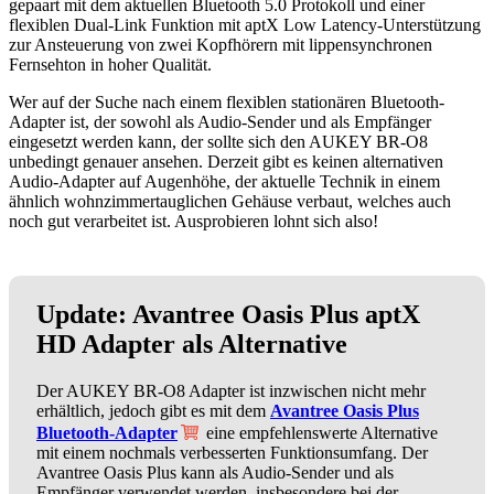
gepaart mit dem aktuellen Bluetooth 5.0 Protokoll und einer
flexiblen Dual-Link Funktion mit aptX Low Latency-Unterstützung
zur Ansteuerung von zwei Kopfhörern mit lippensynchronen
Fernsehton in hoher Qualität.
Wer auf der Suche nach einem flexiblen stationären Bluetooth-
Adapter ist, der sowohl als Audio-Sender und als Empfänger
eingesetzt werden kann, der sollte sich den AUKEY BR-O8
unbedingt genauer ansehen. Derzeit gibt es keinen alternativen
Audio-Adapter auf Augenhöhe, der aktuelle Technik in einem
ähnlich wohnzimmertauglichen Gehäuse verbaut, welches auch
noch gut verarbeitet ist. Ausprobieren lohnt sich also!
Update: Avantree Oasis Plus aptX
HD Adapter als Alternative
Der AUKEY BR-O8 Adapter ist inzwischen nicht mehr
erhältlich, jedoch gibt es mit dem
Avantree Oasis Plus
Bluetooth-Adapter
eine empfehlenswerte Alternative
mit einem nochmals verbesserten Funktionsumfang. Der
Avantree Oasis Plus kann als Audio-Sender und als
Empfänger verwendet werden, insbesondere bei der