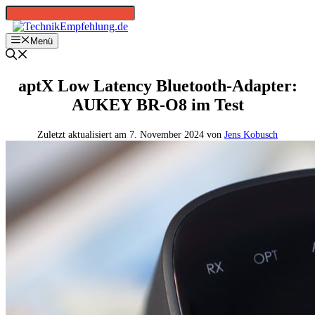
Zum
Inhalt
springen
Menü
aptX Low Latency Bluetooth-Adapter:
AUKEY BR‑O8 im Test
7. November 2024
von
Jens Kobusch