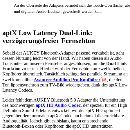
An der Oberseite des Adapters befindet sich die Touch-Oberfläche, üb
und digitalen Audio-Buchsen gewechselt werden kann.
aptX Low Latency Dual-Link:
verzögerungsfreier Fernsehton
Sobald der AUKEY Bluetooth-Adapter passend verkabelt ist, geht
dessen Nutzung leicht von der Hand. Wir haben diesen als Audio-
Transmitter an unseren Fernseher angeschlossen, um die
Dual-Link
Funktion
zu testen. Hierbei wird der Fernsehton an zwei kabellose
Kopfhörer übermittelt. Tatsächlich gelingt das parallele Streaming an
zwei kompatible
Avantree Audition Pro Kopfhörer
, die den
Ton lippensynchron zum TV-Bild wiedergeben, dank des aptX Low
Latency Codecs.
Leider fehlt dem AUKEY Bluetooth 5.0 Adapter die Unterstützung
des hochwertigen
aptX HD Audio-Codec
, der speziell für ein High
Definition Sound-Erlebnis entwickelt wurde. aptX HD optimiert
gegenüber dem normalen aptX-Codec noch einmal die erreichbare
Audioqualität. Jedoch gibt es bislang kaum entsprechende
Bluetooth-Boxen oder Kopfhörer, die aptX HD unterstützen