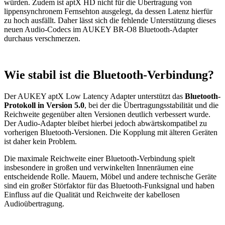
würden. Zudem ist aptX HD nicht für die Übertragung von
lippensynchronem Fernsehton ausgelegt, da dessen Latenz hierfür
zu hoch ausfällt. Daher lässt sich die fehlende Unterstützung dieses
neuen Audio-Codecs im AUKEY BR-O8 Bluetooth-Adapter
durchaus verschmerzen.
Wie stabil ist die Bluetooth-Verbindung?
Der AUKEY aptX Low Latency Adapter unterstützt das
Bluetooth-
Protokoll in Version 5.0
, bei der die Übertragungsstabilität und die
Reichweite gegenüber alten Versionen deutlich verbessert wurde.
Der Audio-Adapter bleibet hierbei jedoch abwärtskompatibel zu
vorherigen Bluetooth-Versionen. Die Kopplung mit älteren Geräten
ist daher kein Problem.
Die maximale Reichweite einer Bluetooth-Verbindung spielt
insbesondere in großen und verwinkelten Innenräumen eine
entscheidende Rolle. Mauern, Möbel und andere technische Geräte
sind ein großer Störfaktor für das Bluetooth-Funksignal und haben
Einfluss auf die Qualität und Reichweite der kabellosen
Audioübertragung.