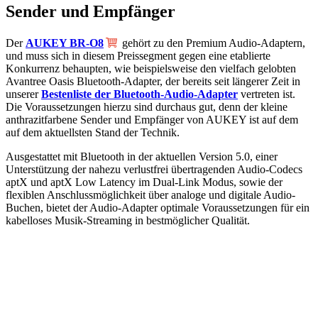
Sender und Empfänger
Der
AUKEY BR-O8
gehört zu den Premium Audio-Adaptern,
und muss sich in diesem Preissegment gegen eine etablierte
Konkurrenz behaupten, wie beispielsweise den vielfach gelobten
Avantree Oasis Bluetooth-Adapter, der bereits seit längerer Zeit in
unserer
Bestenliste der Bluetooth-Audio-Adapter
vertreten ist.
Die Voraussetzungen hierzu sind durchaus gut, denn der kleine
anthrazitfarbene Sender und Empfänger von AUKEY ist auf dem
auf dem aktuellsten Stand der Technik.
Ausgestattet mit Bluetooth in der aktuellen Version 5.0, einer
Unterstützung der nahezu verlustfrei übertragenden Audio-Codecs
aptX und aptX Low Latency im Dual-Link Modus, sowie der
flexiblen Anschlussmöglichkeit über analoge und digitale Audio-
Buchen, bietet der Audio-Adapter optimale Voraussetzungen für ein
kabelloses Musik-Streaming in bestmöglicher Qualität.