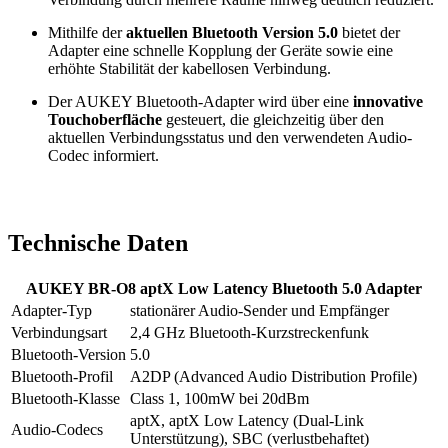
Mithilfe der
aktuellen Bluetooth Version 5.0
bietet der
Adapter eine schnelle Kopplung der Geräte sowie eine
erhöhte Stabilität der kabellosen Verbindung.
Der AUKEY Bluetooth-Adapter wird über eine
innovative
Touchoberfläche
gesteuert, die gleichzeitig über den
aktuellen Verbindungsstatus und den verwendeten Audio-
Codec informiert.
Technische Daten
AUKEY BR-O8 aptX Low Latency Bluetooth 5.0 Adapter
Adapter-Typ
stationärer Audio-Sender und Empfänger
Verbindungsart
2,4 GHz Bluetooth-Kurzstreckenfunk
Bluetooth-Version
5.0
Bluetooth-Profil
A2DP (Advanced Audio Distribution Profile)
Bluetooth-Klasse
Class 1, 100mW bei 20dBm
aptX, aptX Low Latency (Dual-Link
Audio-Codecs
Unterstützung), SBC (verlustbehaftet)