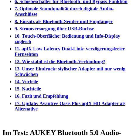
6. Schiebeschalter für Bluetooth- und Bypass-Funktion
7. Optimale Soundqualität durch digitale Audio-
Anschlüsse
8. Einsatz als Bluetooth-Sender und Empfänger
9. Stromversorgung über USB-Buchse
10. Touch-Oberfläche: Bedienung und Info-Display
zugleich
11. aptX Low Latency Dual-Link: verzögerungsfreier
Fernsehton
12. Wie stabil ist die Bluetooth-Verbindung?
13. Unser Eindruck: stylischer Adapter mit nur wenig
Schwächen
14. Vorteile
15. Nachteile
16. Fazit und Empfehlung
17. Update: Avantree Oasis Plus aptX HD Adapter als
Alternative
Im Test: AUKEY Bluetooth 5.0 Audio-