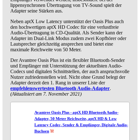
lippensynchronen Übertragung von TV-Sound spielt der
Adapter seine Stärken aus.
Neben aptX Low Latency unterstützt der Oasis Plus auch
den hochwertigen aptX HD Codec für eine verlustfreie
Audio-Übertragung in CD-Qualität. Als Sender kann der
Adapter im Dual-Link Modus zudem zwei Kopfhörer oder
Lautsprecher gleichzeitig ansprechen und bietet eine
maximale Reichweite von 50 Meter.
Der Avantree Oasis Plus ist ein flexibler Bluetooth-Sender
und Empfänger mit Unterstützung der aktuellsten Audio-
Codecs und digitalen Schnittstellen, der auch anspruchsvolle
Nutzer zufriedenstellen wird. Nicht ohne Grund belegt der
Adapter derzeit den 1. Rang in unserer Liste der
empfehlenswertesten Bluetooth Audio-Adapter
.
(Aktualisiert am 7. November 2021)
Avantree Oasis Plus - aptX HD Bluetooth Audio-
Adapter, 50 Meter Reichweite, aptX HD & Low
Latency Codec, Sender & Empfänger, Digitale Audio-
Buchsen