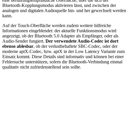
eine berührungsempfindliche Oberfläche, über die sich der
Bluetooth-Kopplungsmodus aktivieren lässt, und zwischen der
analogen und digitalen Audioquelle hin- und her gewechselt werden
kann.
Auf der Touch-Oberfläche werden zudem weitere hilfreiche
Informationen eingeblendet: der aktuelle Funktionsmodus wird
angezeigt, ob der Bluetooth 5.0 Adapter als Empfänger, oder als
Audio-Sender fungiert.
Der verwendete Audio-Codec ist dort
ebenso ablesbar
, ob der verlustbehaftete SBC-Codec, oder der
moderne aptX-Codec, bzw. aptX in der Low Latency Variante zum
Einsatz kommt. Diese Details sind informativ und können bei einer
Fehlersuche unterstützen, sofern die Bluetooth-Verbindung einmal
qualitativ nicht zufriedenstellend sein sollte.