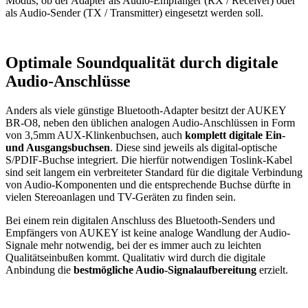
Modus, ob der Adapter als Audio-Empfänger (RX / Receiver) oder
als Audio-Sender (TX / Transmitter) eingesetzt werden soll.
Optimale Soundqualität durch digitale
Audio-Anschlüsse
Anders als viele günstige Bluetooth-Adapter besitzt der AUKEY
BR-O8, neben den üblichen analogen Audio-Anschlüssen in Form
von 3,5mm AUX-Klinkenbuchsen, auch
komplett digitale Ein-
und Ausgangsbuchsen
. Diese sind jeweils als digital-optische
S/PDIF-Buchse integriert. Die hierfür notwendigen Toslink-Kabel
sind seit langem ein verbreiteter Standard für die digitale Verbindung
von Audio-Komponenten und die entsprechende Buchse dürfte in
vielen Stereoanlagen und TV-Geräten zu finden sein.
Bei einem rein digitalen Anschluss des Bluetooth-Senders und
Empfängers von AUKEY ist keine analoge Wandlung der Audio-
Signale mehr notwendig, bei der es immer auch zu leichten
Qualitätseinbußen kommt. Qualitativ wird durch die digitale
Anbindung die
bestmögliche Audio-Signalaufbereitung
erzielt.