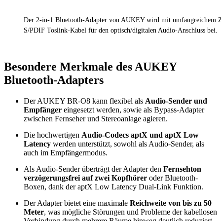
Der 2-in-1 Bluetooth-Adapter von AUKEY wird mit umfangreichem Zu
S/PDIF Toslink-Kabel für den optisch/digitalen Audio-Anschluss bei.
Besondere Merkmale des AUKEY
Bluetooth-Adapters
Der AUKEY BR-O8 kann flexibel als
Audio-Sender und
Empfänger
eingesetzt werden, sowie als Bypass-Adapter
zwischen Fernseher und Stereoanlage agieren.
Die hochwertigen
Audio-Codecs aptX und aptX Low
Latency
werden unterstützt, sowohl als Audio-Sender, als
auch im Empfängermodus.
Als Audio-Sender überträgt der Adapter den
Fernsehton
verzögerungsfrei auf zwei Kopfhörer
oder Bluetooth-
Boxen, dank der aptX Low Latency Dual-Link Funktion.
Der Adapter bietet eine maximale
Reichweite von bis zu 50
Meter
, was mögliche Störungen und Probleme der kabellosen
Verbindung durch mehrere Räume hinweg deutlich reduziert.