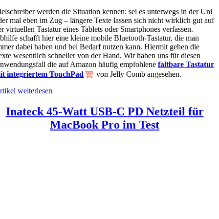
ielschreiber werden die Situation kennen: sei es unterwegs in der Uni
der mal eben im Zug – längere Texte lassen sich nicht wirklich gut auf
er virtuellen Tastatur eines Tablets oder Smartphones verfassen.
bhilfe schafft hier eine kleine mobile Bluetooth-Tastatur, die man
mmer dabei haben und bei Bedarf nutzen kann. Hiermit gehen die
exte wesentlich schneller von der Hand. Wir haben uns für diesen
nwendungsfall die auf Amazon häufig empfohlene
faltbare Tastatur
it integriertem TouchPad
von Jelly Comb angesehen.
rtikel weiterlesen
Inateck 45-Watt USB-C PD Netzteil für
MacBook Pro im Test