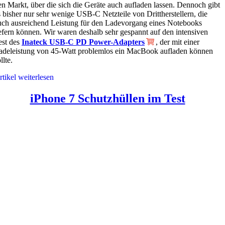
en Markt, über die sich die Geräte auch aufladen lassen. Dennoch gibt
s bisher nur sehr wenige USB-C Netzteile von Drittherstellern, die
uch ausreichend Leistung für den Ladevorgang eines Notebooks
iefern können. Wir waren deshalb sehr gespannt auf den intensiven
est des
Inateck USB-C PD Power-Adapters
, der mit einer
adeleistung von 45-Watt problemlos ein MacBook aufladen können
llte.
rtikel weiterlesen
iPhone 7 Schutzhüllen im Test