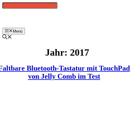
Zum
Inhalt
springen
Menü
Jahr:
2017
Faltbare Bluetooth-Tastatur mit TouchPad
von Jelly Comb im Test