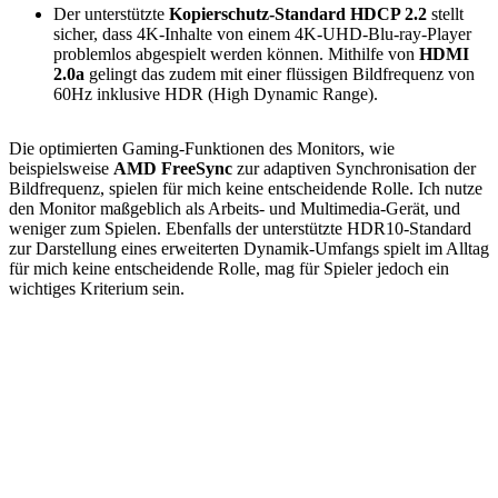
Der unterstützte
Kopierschutz-Standard HDCP 2.2
stellt
sicher, dass 4K-Inhalte von einem 4K-UHD-Blu-ray-Player
problemlos abgespielt werden können. Mithilfe von
HDMI
2.0a
gelingt das zudem mit einer flüssigen Bildfrequenz von
60Hz inklusive HDR (High Dynamic Range).
Die optimierten Gaming-Funktionen des Monitors, wie
beispielsweise
AMD FreeSync
zur adaptiven Synchronisation der
Bildfrequenz, spielen für mich keine entscheidende Rolle. Ich nutze
den Monitor maßgeblich als Arbeits- und Multimedia-Gerät, und
weniger zum Spielen. Ebenfalls der unterstützte HDR10-Standard
zur Darstellung eines erweiterten Dynamik-Umfangs spielt im Alltag
für mich keine entscheidende Rolle, mag für Spieler jedoch ein
wichtiges Kriterium sein.