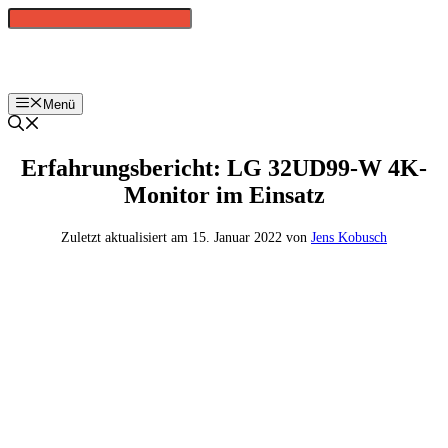
Zum
Inhalt
springen
Menü
Erfahrungsbericht: LG 32UD99-W 4K-
Monitor im Einsatz
15. Januar 2022
von
Jens Kobusch