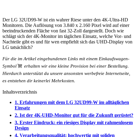
Der LG 32UD99-W ist ein wahrer Riese unter den 4K-Ultra-HD
Monitoren. Die Auflösung von 3.840 x 2.160 Pixel wird auf einer
beeindruckenden Fläche von fast 32-Zoll dargestellt. Doch wie
schlägt sich der 4K-Monitor im täglichen Einsatz, welche Vor- und
Nachteile gibt es und für wen empfiehlt sich das UHD-Display von
LG tatsächlich?
Für die im Artikel eingebundenen Links mit einem
Einkaufswagen-
Symbol
erhalten wir eine kleine Provision bei einer Bestellung.
Hierdurch unterstützt du unsere ansonsten werbefreie Internetseite,
es entstehen dir keinerlei Mehrkosten.
Inhaltsverzeichnis
1. Erfahrungen mit dem LG 32UD99-W im alltäglichen
Einsatz
2. Ist der 4K-UHD-Monitor gut für die Zukunft gerüstet?
3. Erster Eindruck: ein riesiges Display mit rahmenlosem
Design
4. Verarbeitungsqualität: hochwertig mit soliden