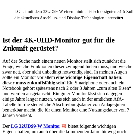
LG hat mit dem 32UD99-W einen minimalistisch designten 31,5 Zoll g
die aktuellsten Anschluss- und Display-Technologien unterstützt.
Ist der 4K-UHD-Monitor gut für die
Zukunft gerüstet?
Auf der Suche nach einem neuen Monitor stellt sich zunächst die
Frage, welche Funktionen dieser zwingend bieten muss, und welche
zwar nett, aber nicht unbedingt notwendig sind. In meinen Augen
sollte ein Monitor vor allem
eine wichtige Eigenschaft haben:
dieser muss zukunftsfähig sein!
Ein Smartphone oder auch ein
Notebook gehört spätestens nach 2 oder 3 Jahren „zum alten Eisen“
und werden ausgetauscht. Ein guter Monitor lässt sich dagegen
einige Jahre länger nutzen, was sich auch in der amtlichen AfA-
Tabelle für die steuerliche Abschreibungsdauer von Anlagegütern
bemerkbar macht, die für einen Monitor eine Nutzungsdauer von 7
Jahren vorsieht.
Der
LG 32UD99-W Monitor
bietet folgende wichtigen
Eigenschaften, um auch über die kommenden Jahre hinweg noch