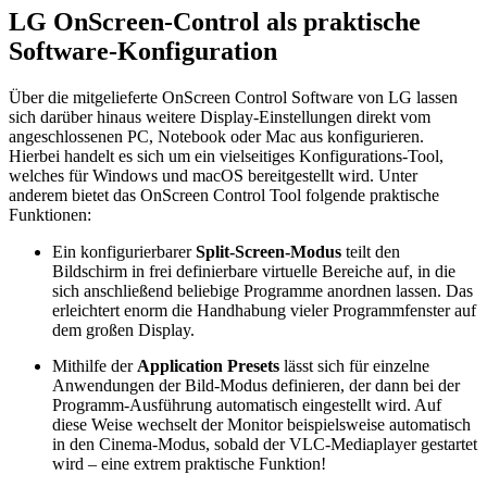
LG OnScreen-Control als praktische
Software-Konfiguration
Über die mitgelieferte OnScreen Control Software von LG lassen
sich darüber hinaus weitere Display-Einstellungen direkt vom
angeschlossenen PC, Notebook oder Mac aus konfigurieren.
Hierbei handelt es sich um ein vielseitiges Konfigurations-Tool,
welches für Windows und macOS bereitgestellt wird. Unter
anderem bietet das OnScreen Control Tool folgende praktische
Funktionen:
Ein konfigurierbarer
Split-Screen-Modus
teilt den
Bildschirm in frei definierbare virtuelle Bereiche auf, in die
sich anschließend beliebige Programme anordnen lassen. Das
erleichtert enorm die Handhabung vieler Programmfenster auf
dem großen Display.
Mithilfe der
Application Presets
lässt sich für einzelne
Anwendungen der Bild-Modus definieren, der dann bei der
Programm-Ausführung automatisch eingestellt wird. Auf
diese Weise wechselt der Monitor beispielsweise automatisch
in den Cinema-Modus, sobald der VLC-Mediaplayer gestartet
wird – eine extrem praktische Funktion!