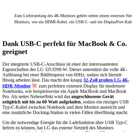
Zum Lieferumfang des 4K-Monitors gehört neben einem externen Netz
Monitors, wie ein HDMI-Kabel, ein USB-C- und ein DisplayPort-Kab
Dank USB-C perfekt für MacBook & Co.
geeignet
Der integrierte USB-C-Anschluss ist einer der interessantesten
Eigenschaften des LG 32UD99-W. Dieser unterstützt die volle 4K-
Auflösung bei einer Bildfrequenz von 60Hz, sodass sich hiermit
flüssig arbeiten lässt. Das macht den knapp
32-Zoll großen LG 4K-
HDR-Monitor
zum perfekten externen Display für modernere
Notebooks, wie beispielsweise ein Apple MacBook und MacBook
Pro. Als netter Nebeneffekt wird das
angeschlossene Gerät
zeitgleich mit bis zu 60 Watt aufgeladen
, sodass ein einziges USB
Typ-C-Kabel zwischen Notebook und dem Monitor ausreicht und
eine zusätzliche Docking-Station in vielen Fällen überflüssig macht.
Um die notwendige Energie für die Ladefunktion über USB Typ-C
liefern zu können, hat LG das externe Netzteil des Monitors