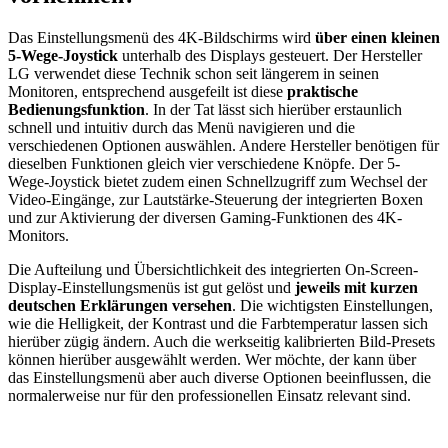
Das Einstellungsmenü des 4K-Bildschirms wird
über einen kleinen
5-Wege-Joystick
unterhalb des Displays gesteuert. Der Hersteller
LG verwendet diese Technik schon seit längerem in seinen
Monitoren, entsprechend ausgefeilt ist diese
praktische
Bedienungsfunktion
. In der Tat lässt sich hierüber erstaunlich
schnell und intuitiv durch das Menü navigieren und die
verschiedenen Optionen auswählen. Andere Hersteller benötigen für
dieselben Funktionen gleich vier verschiedene Knöpfe. Der 5-
Wege-Joystick bietet zudem einen Schnellzugriff zum Wechsel der
Video-Eingänge, zur Lautstärke-Steuerung der integrierten Boxen
und zur Aktivierung der diversen Gaming-Funktionen des 4K-
Monitors.
Die Aufteilung und Übersichtlichkeit des integrierten On-Screen-
Display-Einstellungsmenüs ist gut gelöst und
jeweils mit kurzen
deutschen Erklärungen versehen
. Die wichtigsten Einstellungen,
wie die Helligkeit, der Kontrast und die Farbtemperatur lassen sich
hierüber zügig ändern. Auch die werkseitig kalibrierten Bild-Presets
können hierüber ausgewählt werden. Wer möchte, der kann über
das Einstellungsmenü aber auch diverse Optionen beeinflussen, die
normalerweise nur für den professionellen Einsatz relevant sind.