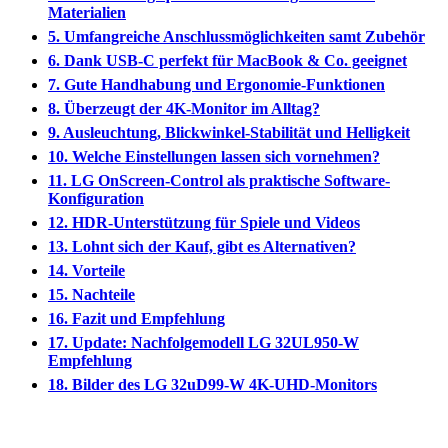
Materialien
5. Umfangreiche Anschlussmöglichkeiten samt Zubehör
6. Dank USB-C perfekt für MacBook & Co. geeignet
7. Gute Handhabung und Ergonomie-Funktionen
8. Überzeugt der 4K-Monitor im Alltag?
9. Ausleuchtung, Blickwinkel-Stabilität und Helligkeit
10. Welche Einstellungen lassen sich vornehmen?
11. LG OnScreen-Control als praktische Software-
Konfiguration
12. HDR-Unterstützung für Spiele und Videos
13. Lohnt sich der Kauf, gibt es Alternativen?
14. Vorteile
15. Nachteile
16. Fazit und Empfehlung
17. Update: Nachfolgemodell LG 32UL950-W
Empfehlung
18. Bilder des LG 32uD99-W 4K-UHD-Monitors