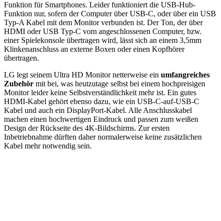
Funktion für Smartphones. Leider funktioniert die USB-Hub-
Funktion nur, sofern der Computer über USB-C, oder über ein USB
Typ-A Kabel mit dem Monitor verbunden ist. Der Ton, der über
HDMI oder USB Typ-C vom angeschlossenen Computer, bzw.
einer Spielekonsole übertragen wird, lässt sich an einem 3,5mm
Klinkenanschluss an externe Boxen oder einen Kopfhörer
übertragen.
LG legt seinem Ultra HD Monitor netterweise ein
umfangreiches
Zubehör
mit bei, was heutzutage selbst bei einem hochpreisigen
Monitor leider keine Selbstverständlichkeit mehr ist. Ein gutes
HDMI-Kabel gehört ebenso dazu, wie ein USB-C-auf-USB-C
Kabel und auch ein DisplayPort-Kabel. Alle Anschlusskabel
machen einen hochwertigen Eindruck und passen zum weißen
Design der Rückseite des 4K-Bildschirms. Zur ersten
Inbetriebnahme dürften daher normalerweise keine zusätzlichen
Kabel mehr notwendig sein.